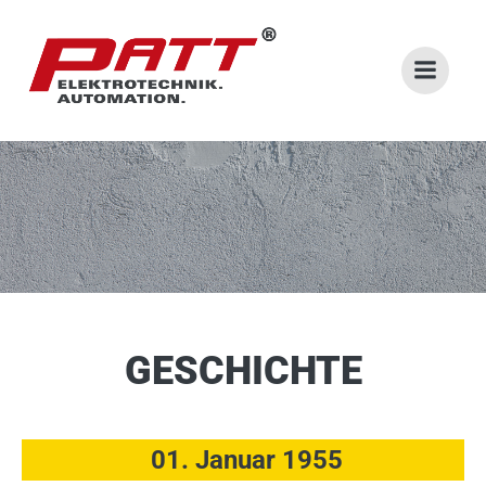
Zum
Inhalt
springen
GESCHICHTE
01. Januar 1955