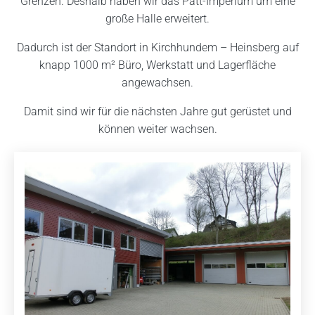
Grenzen. Deshalb haben wir das Patt-Imperium um eine
große Halle erweitert.
Dadurch ist der Standort in Kirchhundem – Heinsberg auf
knapp 1000 m² Büro, Werkstatt und Lagerfläche
angewachsen.
Damit sind wir für die nächsten Jahre gut gerüstet und
können weiter wachsen.