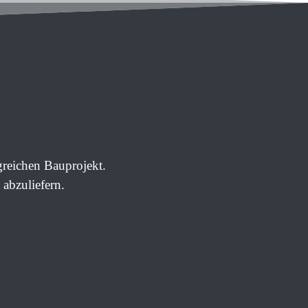
greichen Bauprojekt.
 abzuliefern.