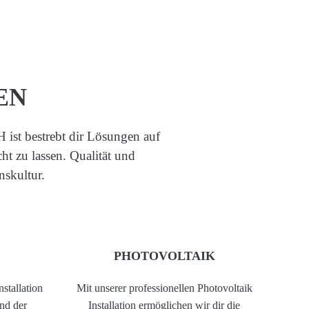
EN
ist bestrebt dir Lösungen auf
t zu lassen. Qualität und
nskultur.
PHOTOVOLTAIK
nstallation
Mit unserer professionellen Photovoltaik
nd der
Installation ermöglichen wir dir die