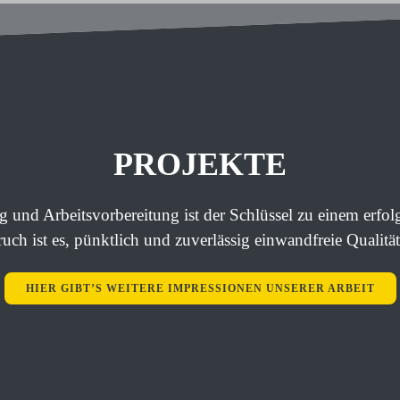
PROJEKTE
 und Arbeitsvorbereitung ist der Schlüssel zu einem erfol
ch ist es, pünktlich und zuverlässig einwandfreie Qualität
HIER GIBT’S WEITERE IMPRESSIONEN UNSERER ARBEIT