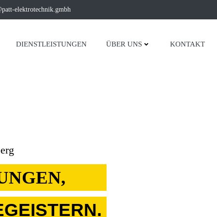
patt-elektrotechnik.gmbh
DIENSTLEISTUNGEN
ÜBER UNS
KONTAKT
berg
UNGEN,
EGEISTERN.