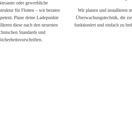
ktroauto oder gewerbliche
truktur für Flotten – wir beraten
Wir planen und installieren 
petent. Plane deine Ladepunkte
Überwachungstechnik, die zuv
allieren diese nach den neuesten
funktioniert und einfach zu bed
chnischen Standards und
Sicherheitsvorschriften.