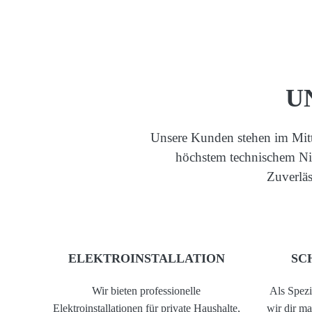
U
Unsere Kunden stehen im Mitte
höchstem technischem Niv
Zuverläs
ELEKTROINSTALLATION
SC
Wir bieten professionelle
Als Spezi
Elektroinstallationen für private Haushalte,
wir dir m