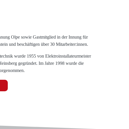
innung Olpe sowie Gastmitglied in der Innung für
tein und beschäftigen über 30 Mitarbeiter:innen.
echnik wurde 1955 von Elektroinstallateurmeister
Heinsberg gegründet. Im Jahre 1998 wurde die
vorgenommen.
E