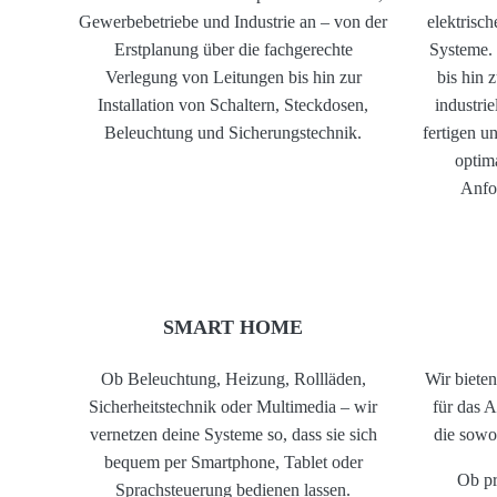
Gewerbebetriebe und Industrie an – von der
elektrisc
Erstplanung über die fachgerechte
Systeme. 
Verlegung von Leitungen bis hin zur
bis hin 
Installation von Schaltern, Steckdosen,
industri
Beleuchtung und Sicherungstechnik.
fertigen un
optim
Anfo
SMART HOME
Ob Beleuchtung, Heizung, Rollläden,
Wir biete
Sicherheitstechnik oder Multimedia – wir
für das 
vernetzen deine Systeme so, dass sie sich
die sowoh
bequem per Smartphone, Tablet oder
Ob pr
Sprachsteuerung bedienen lassen.