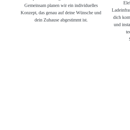
Ele
Gemeinsam planen wir ein individuelles
Ladeinfras
Konzept, das genau auf deine Wünsche und
dich kom
dein Zuhause abgestimmt ist.
und inst
te