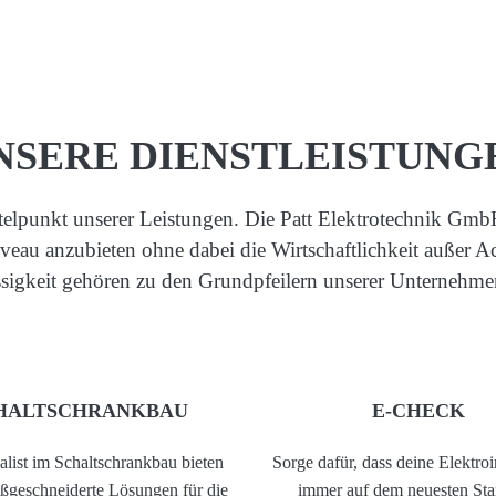
NSERE DIENSTLEISTUNG
lpunkt unserer Leistungen. Die Patt Elektrotechnik GmbH 
eau anzubieten ohne dabei die Wirtschaftlichkeit außer Ach
sigkeit gehören zu den Grundpfeilern unserer Unternehme
HALTSCHRANKBAU
E-CHECK
alist im Schaltschrankbau bieten
Sorge dafür, dass deine Elektroi
aßgeschneiderte Lösungen für die
immer auf dem neuesten Sta