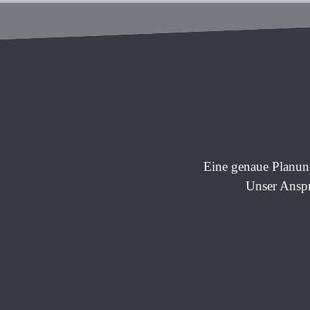
Eine genaue Planung
Unser Anspru