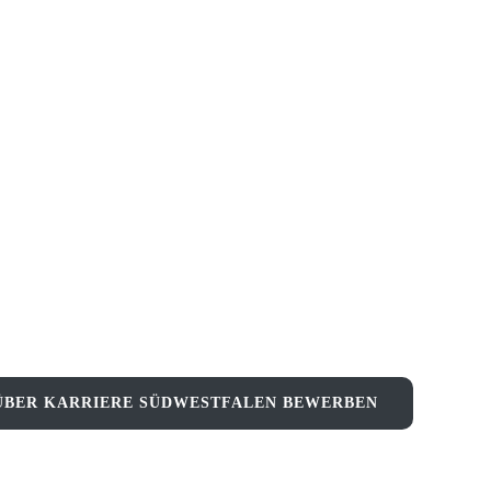
ÜBER KARRIERE SÜDWESTFALEN BEWERBEN